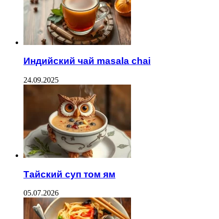
Индийский чай masala chai
24.09.2025
Тайский суп том ям
05.07.2026