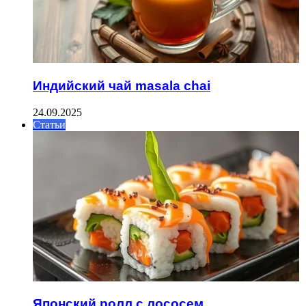
Индийский чай masala chai
24.09.2025
Статьи
Японский ролл с лососем