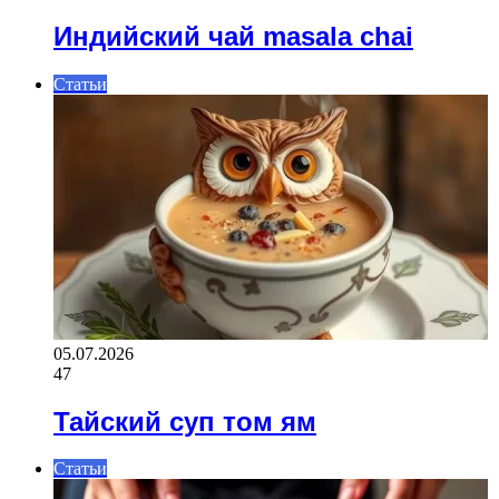
Индийский чай masala chai
Статьи
05.07.2026
47
Тайский суп том ям
Статьи