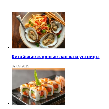
ЧИТАЕМОЕ
Китайские жареные лапша и устрицы
02.09.2025