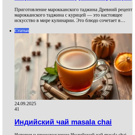
Приготовление марокканского таджина Древний рецепт
марокканского таджина с курицей — это настоящее
искусство в мире кулинарии. Это блюдо сочетает в…
Статьи
24.09.2025
41
Индийский чай masala chai
История и происхождение Индийский чай masala chai —