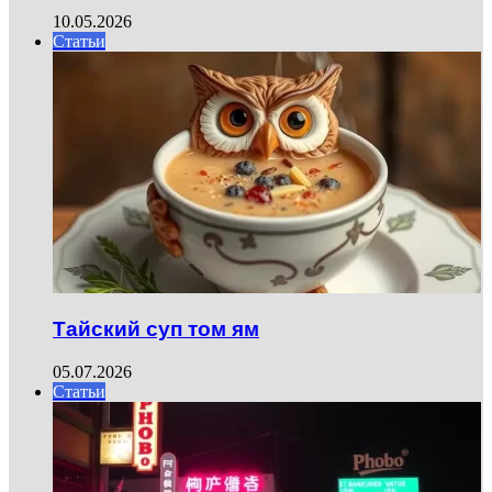
10.05.2026
Статьи
Тайский суп том ям
05.07.2026
Статьи